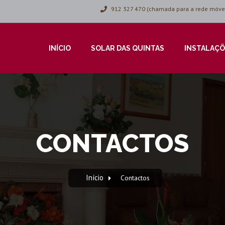
912 327 470 (chamada para a rede móvel
INÍCIO
SOLAR DAS QUINTAS
INSTALAÇÕ
CONTACTOS
Início
Contactos