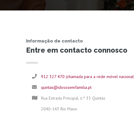
Informação de contacto
Entre em contacto connosco
912 327 470 (chamada para a rede móvel nacional
quintas@idososemfamilia.pt
Rua Estrada Principal, n.º 33 Quintas
2040-143 Rio Maior