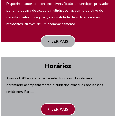
Disponibilizamos um conjunto diversificado de serviços, prestados
por uma equipa dedicada e multidisciplinar, com o objetivo de
garantir conforto, segurança e qualidade de vida aos nossos
residentes, através de um acompanhamento...
LER MAIS
Horários
A nossa ERPI está aberta 24h/dia, todos os dias do ano,
garantindo acompanhamento e cuidados contínuos aos nossos
residentes. Para...
LER MAIS