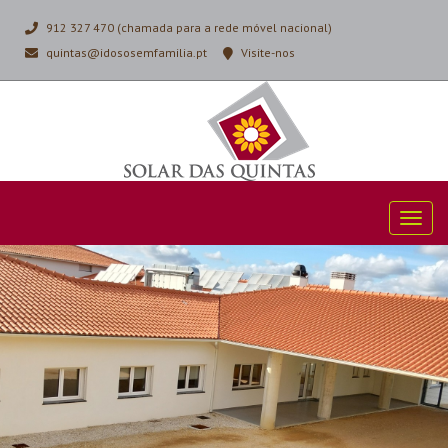
912 327 470 (chamada para a rede móvel nacional)
quintas@idososemfamilia.pt
Visite-nos