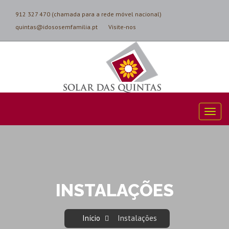
912 327 470 (chamada para a rede móvel nacional)
quintas@idososemfamilia.pt
Visite-nos
INSTALAÇÕES
Início
Instalações